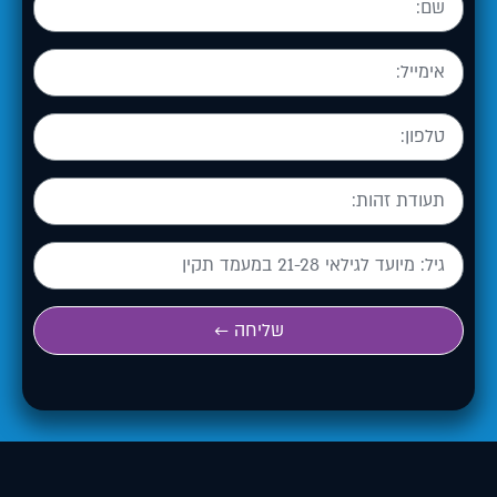
שליחה ←