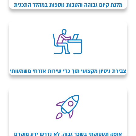
מלגת קיום גבוהה והטבות נוספות במהלך התכנית​
צבירת ניסיון מקצועי תוך כדי שירות אזרחי משמעותי​
אופק תעסוקתי בשכר גבוה​, לא נדרש ידע מוקדם